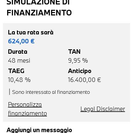
SIMULAZIONE DI
FINANZIAMENTO
La tua rata sarà
624,00
€
Durata
TAN
48
mesi
9,95 %
TAEG
Anticipo
10,48
%
16.400,00
€
Sono interessato al finanziamento
Personalizza
Legal Disclaimer
finanziamento
Aggiungi un messaggio