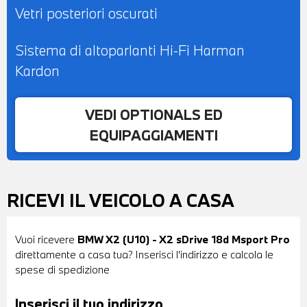
Vetri posteriori oscurati
Sistema di altoparlanti Hi-Fi Harman
Kardon
VEDI OPTIONALS ED
EQUIPAGGIAMENTI
RICEVI IL VEICOLO A CASA
Vuoi ricevere
BMW X2 (U10) - X2 sDrive 18d Msport Pro
direttamente a casa tua? Inserisci l'indirizzo e calcola le
spese di spedizione
Inserisci il tuo indirizzo