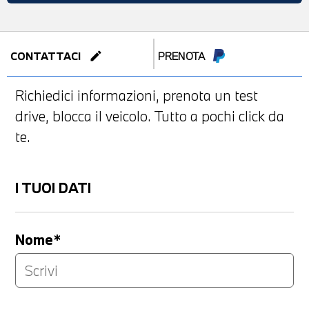
edit
CONTATTACI
PRENOTA
Richiedici informazioni, prenota un test
drive, blocca il veicolo. Tutto a pochi click da
te.
I TUOI DATI
Nome*