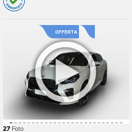
OFFERTA
27
Foto