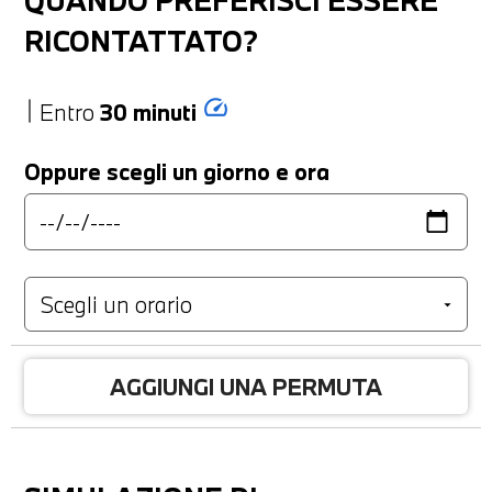
RICONTATTATO?
speed
Entro
30 minuti
Oppure scegli un giorno e ora
AGGIUNGI UNA PERMUTA