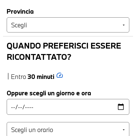
Provincia
QUANDO PREFERISCI ESSERE
RICONTATTATO?
speed
Entro
30 minuti
Oppure scegli un giorno e ora