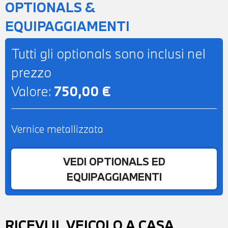
OPTIONALS &
EQUIPAGGIAMENTI
Tutti gli optionals sono inclusi nel
prezzo
Valore:
750,00 €
Vernice metallizzata
VEDI OPTIONALS ED
EQUIPAGGIAMENTI
RICEVI IL VEICOLO A CASA