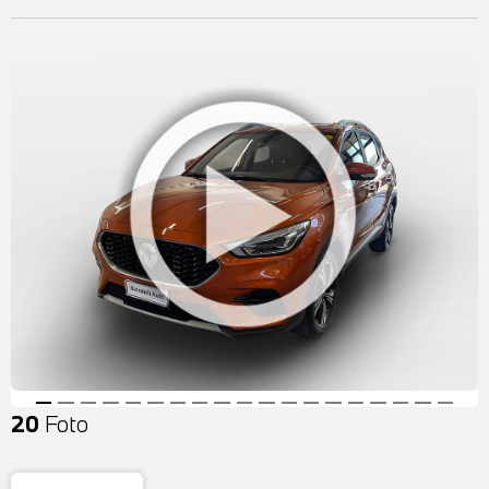
20
Foto