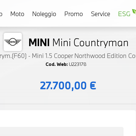
o
Moto
Noleggio
Promo
Service
ESG
MINI
Mini Countryman
rym.(F60) - Mini 1.5 Cooper Northwood Edition 
Cod. Web:
U223178
27.700,00 €