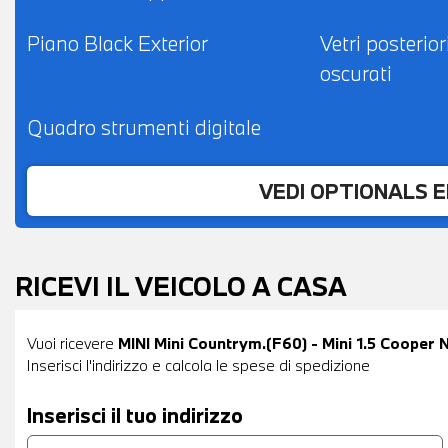
Piano Black Exterior
Vetri posterior
oscurati
Quadro strumenti digitale
VEDI OPTIONALS 
RICEVI IL VEICOLO A CASA
Vuoi ricevere
MINI Mini Countrym.(F60) - Mini 1.5 Coope
Inserisci l'indirizzo e calcola le spese di spedizione
Inserisci il tuo indirizzo