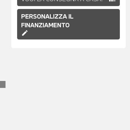
PERSONALIZZA IL
FINANZIAMENTO
edit