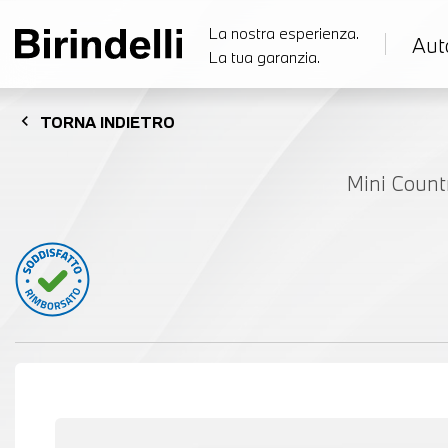
La nostra esperienza.
Aut
La tua garanzia.
chevron_left
TORNA
INDIETRO
Mini Count