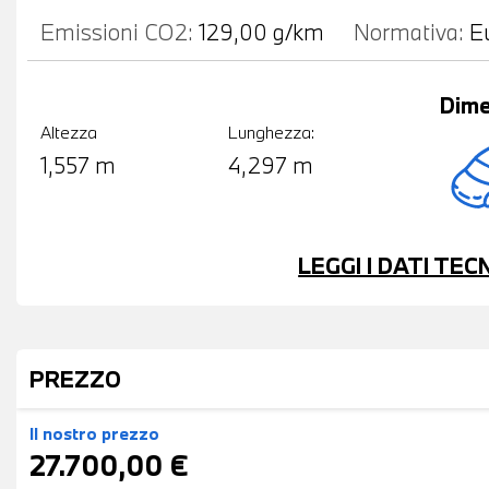
Emissioni CO2:
129,00 g/km
Normativa:
E
Dime
Altezza
Lunghezza:
1,557 m
4,297 m
LEGGI I DATI TE
PREZZO
Il nostro prezzo
27.700,00 €