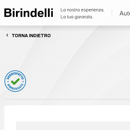
La nostra esperienza.
Aut
La tua garanzia.
chevron_left
TORNA
INDIETRO