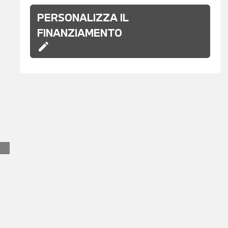
PERSONALIZZA IL
FINANZIAMENTO
edit