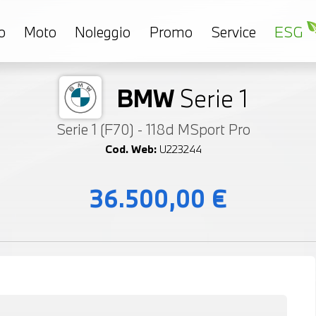
o
Moto
Noleggio
Promo
Service
ESG
BMW
Serie 1
Serie 1 (F70) - 118d MSport Pro
Cod. Web:
U223244
36.500,00 €