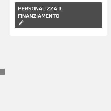
PERSONALIZZA IL
FINANZIAMENTO
edit