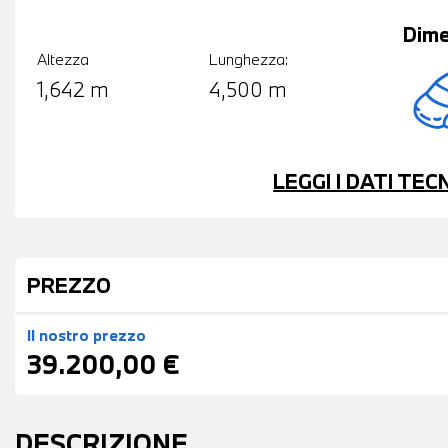
Dime
Altezza
Lunghezza:
1,642 m
4,500 m
LEGGI I DATI TE
PREZZO
Il nostro prezzo
39.200,00 €
DESCRIZIONE