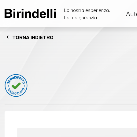
La nostra esperienza.
Aut
La tua garanzia.
chevron_left
TORNA
INDIETRO