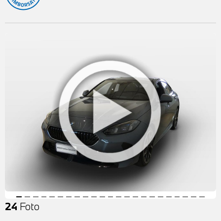
24
Foto