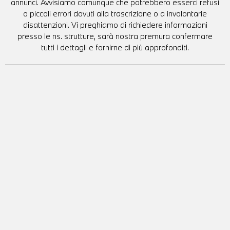
annunci. Avvisiamo comunque che potrebbero esserci refusi
o piccoli errori dovuti alla trascrizione o a involontarie
disattenzioni. Vi preghiamo di richiedere informazioni
presso le ns. strutture, sarà nostra premura confermare
tutti i dettagli e fornirne di più approfonditi.