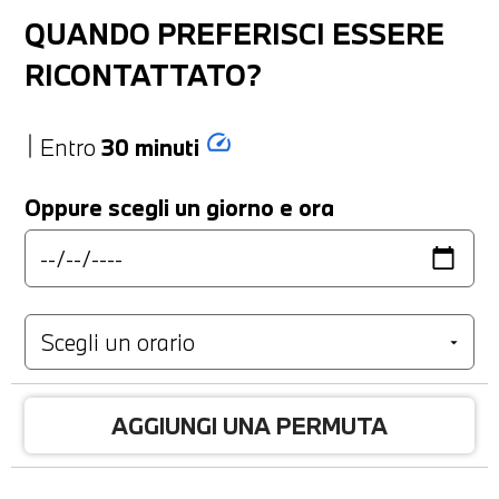
QUANDO PREFERISCI ESSERE
RICONTATTATO?
speed
Entro
30 minuti
Oppure scegli un giorno e ora
AGGIUNGI UNA PERMUTA