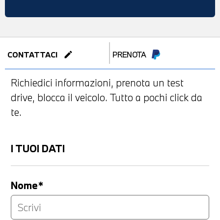
edit
CONTATTACI
PRENOTA
Richiedici informazioni, prenota un test
drive, blocca il veicolo. Tutto a pochi click da
te.
I TUOI DATI
Nome*