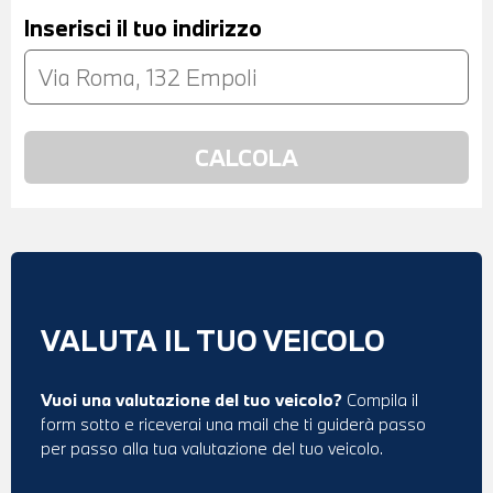
Inserisci il tuo indirizzo
VALUTA IL TUO VEICOLO
Vuoi una valutazione del tuo veicolo?
Compila il
form sotto e riceverai una mail che ti guiderà passo
per passo alla tua valutazione del tuo veicolo.