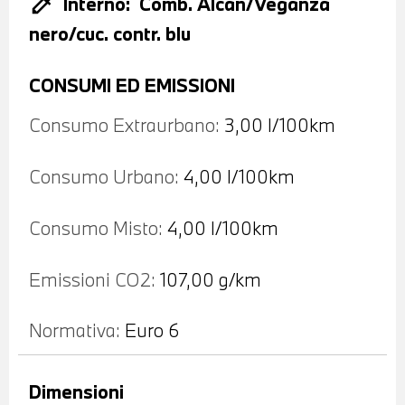
colorize
Interno:
Comb. Alcan/Veganza
nero/cuc. contr. blu
CONSUMI ED EMISSIONI
Consumo Extraurbano:
3,00 l/100km
Consumo Urbano:
4,00 l/100km
Consumo Misto:
4,00 l/100km
Emissioni CO2:
107,00 g/km
Normativa:
Euro 6
Dimensioni