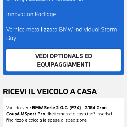
Innovation Package
Vernice metallizzata BMW Individual Storm
Bay
VEDI OPTIONALS ED
EQUIPAGGIAMENTI
RICEVI IL VEICOLO A CASA
Vuoi ricevere
BMW Serie 2 G.C. (F74) - 218d Gran
Coupé MSport Pro
direttamente a casa tua? Inserisci
l'indirizzo e calcola le spese di spedizione