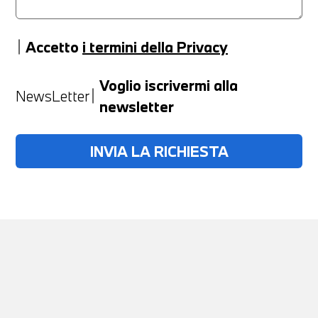
Accetto
i termini della Privacy
Anno
Voglio iscrivermi alla
NewsLetter
newsletter