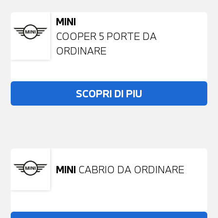
MINI
COOPER 5 PORTE DA
ORDINARE
SCOPRI DI PIU
Non stai trovando ciò che cerchi?
NESSUN PROBLEMA
Richiedici un auto liberamente
MINI
CABRIO DA ORDINARE