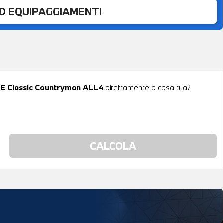
ED EQUIPAGGIAMENTI
 SE Classic Countryman ALL4
direttamente a casa tua?