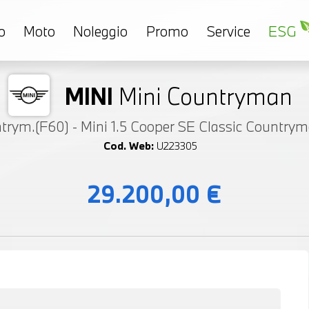
o
Moto
Noleggio
Promo
Service
ESG
MINI
Mini Countryman
trym.(F60) - Mini 1.5 Cooper SE Classic Country
Cod. Web:
U223305
29.200,00 €