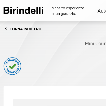
La nostra esperienza.
Aut
La tua garanzia.
chevron_left
TORNA
INDIETRO
Mini Coun