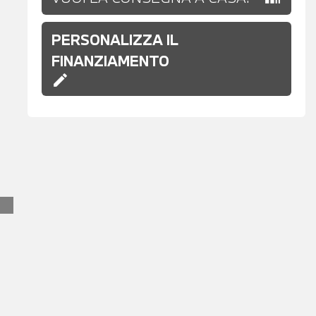
PERSONALIZZA IL
FINANZIAMENTO
edit