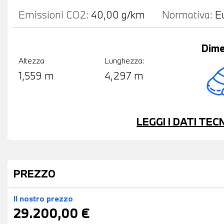
Emissioni CO2:
40,00 g/km
Normativa:
E
Dime
Altezza
Lunghezza:
1,559 m
4,297 m
LEGGI I DATI TE
PREZZO
Il nostro prezzo
29.200,00 €