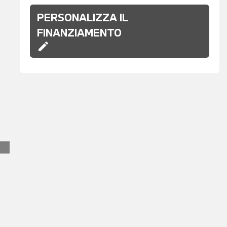
PERSONALIZZA IL
FINANZIAMENTO
edit