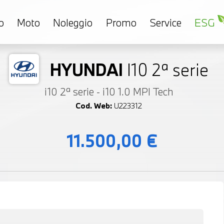
o
Moto
Noleggio
Promo
Service
ESG
HYUNDAI
I10 2ª serie
i10 2ª serie - i10 1.0 MPI Tech
Cod. Web:
U223312
11.500,00 €