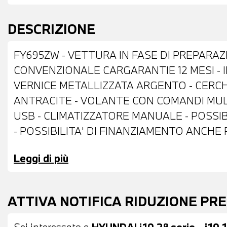
DESCRIZIONE
FY695ZW - VETTURA IN FASE DI PREPARAZ
CONVENZIONALE CARGARANTIE 12 MESI - 
VERNICE METALLIZZATA ARGENTO - CERCHI 
ANTRACITE - VOLANTE CON COMANDI MUL
USB - CLIMATIZZATORE MANUALE - POSSIBI
- POSSIBILITA' DI FINANZIAMENTO ANCHE
Leggi di più
ATTIVA NOTIFICA RIDUZIONE PR
Sei interessato a
HYUNDAI i10 2ª serie - i10 