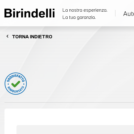
La nostra esperienza.
Aut
La tua garanzia.
chevron_left
TORNA
INDIETRO