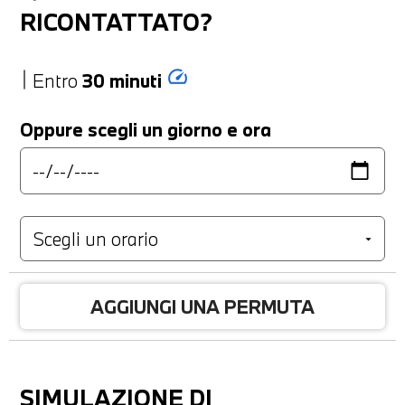
RICONTATTATO?
speed
Entro
30 minuti
Oppure scegli un giorno e ora
AGGIUNGI UNA PERMUTA
SIMULAZIONE DI