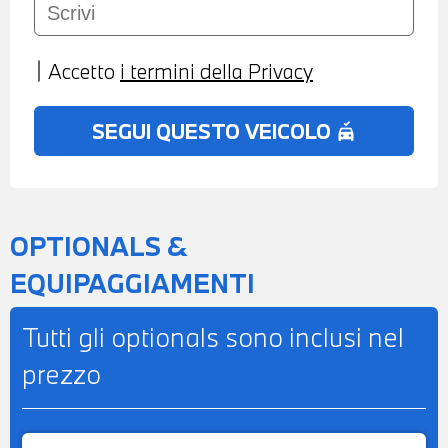
Accetto
i termini della Privacy
SEGUI QUESTO VEICOLO
no_crash
OPTIONALS &
EQUIPAGGIAMENTI
Tutti gli optionals sono inclusi nel
prezzo