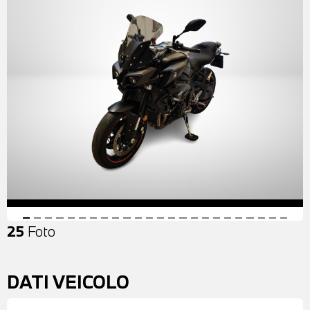
25
Foto
DATI VEICOLO