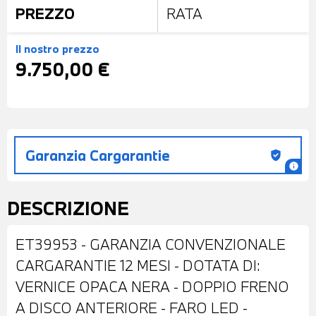
PREZZO
RATA
Il nostro prezzo
9.750,00 €
Garanzia Cargarantie
gpp_good
info
DESCRIZIONE
ET39953 - GARANZIA CONVENZIONALE
CARGARANTIE 12 MESI - DOTATA DI:
VERNICE OPACA NERA - DOPPIO FRENO
A DISCO ANTERIORE - FARO LED -