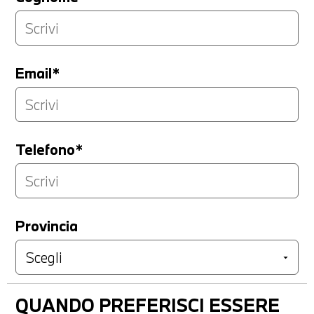
Email*
Telefono*
Provincia
QUANDO PREFERISCI ESSERE