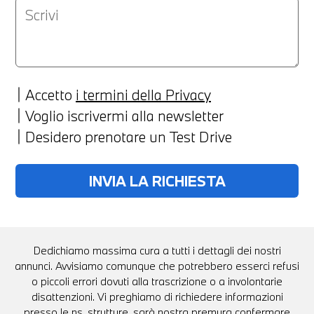
Accetto
i termini della Privacy
Voglio iscrivermi alla newsletter
Desidero prenotare un Test Drive
Dedichiamo massima cura a tutti i dettagli dei nostri
annunci. Avvisiamo comunque che potrebbero esserci refusi
o piccoli errori dovuti alla trascrizione o a involontarie
disattenzioni. Vi preghiamo di richiedere informazioni
presso le ns. strutture, sarà nostra premura confermare