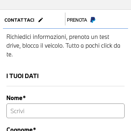
edit
CONTATTACI
PRENOTA
Richiedici informazioni, prenota un test
drive, blocca il veicolo. Tutto a pochi click da
te.
I TUOI DATI
Nome*
Cognome*