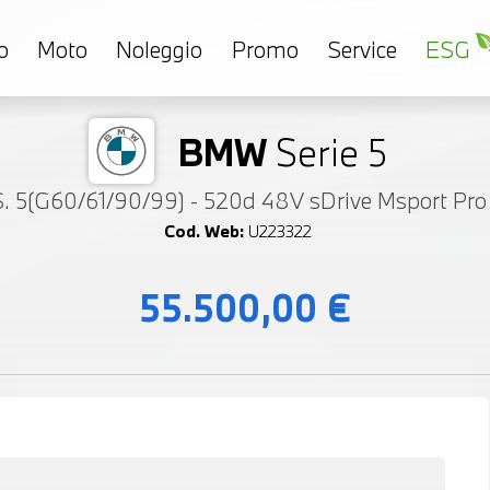
o
Moto
Noleggio
Promo
Service
ESG
BMW
Serie 5
S. 5(G60/61/90/99) - 520d 48V sDrive Msport Pro
Cod. Web:
U223322
55.500,00 €