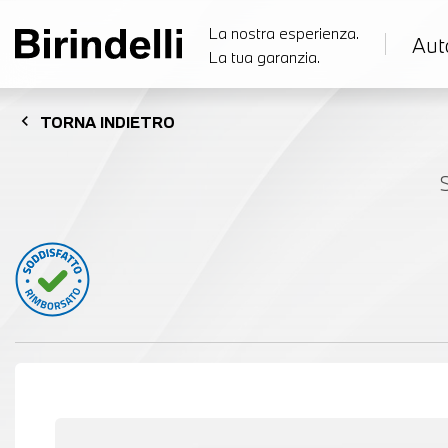
La nostra esperienza.
Aut
La tua garanzia.
chevron_left
TORNA
INDIETRO