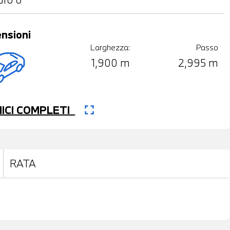
nsioni
Larghezza:
Passo
1,900 m
2,995 m
fullscreen
CNICI COMPLETI
RATA