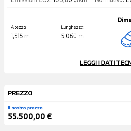
Dime
Altezza
Lunghezza:
1,515 m
5,060 m
LEGGI I DATI TE
PREZZO
Il nostro prezzo
55.500,00 €