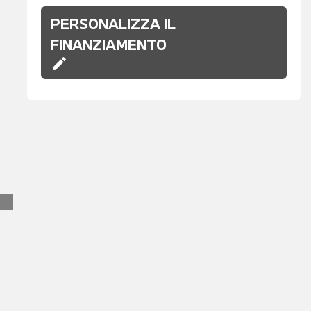
PERSONALIZZA IL
FINANZIAMENTO
edit