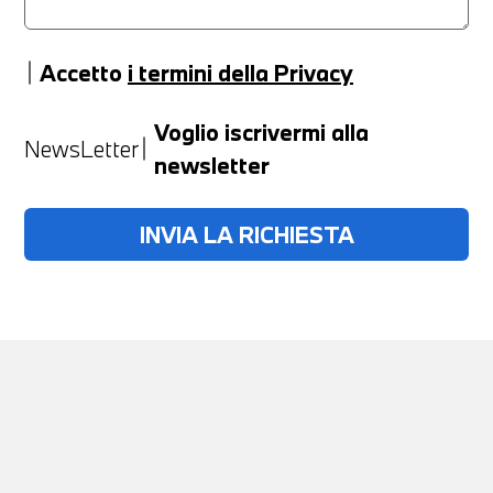
Accetto
i termini della Privacy
Anno
Voglio iscrivermi alla
NewsLetter
newsletter