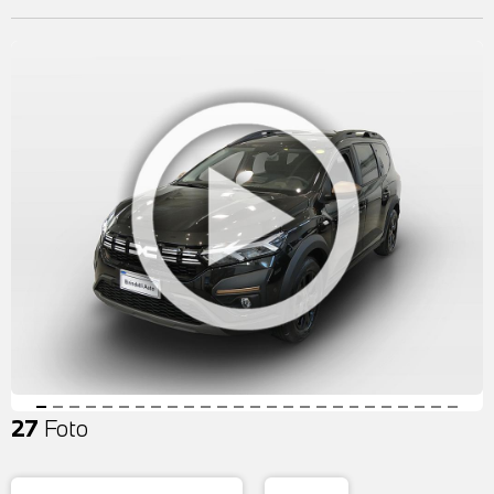
27
Foto