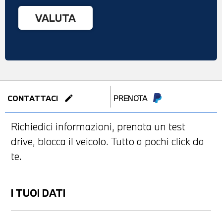
edit
CONTATTACI
PRENOTA
Richiedici informazioni, prenota un test
drive, blocca il veicolo. Tutto a pochi click da
te.
I TUOI DATI