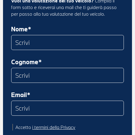
Vuoi una valutazione del tuo veicolo?
Compila il
form sotto e riceverai una mail che ti guiderà passo
per passo alla tua valutazione del tuo veicolo.
Nome*
Cognome*
Email*
Accetto
i termini della Privacy