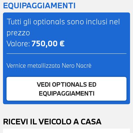
EQUIPAGGIAMENTI
Tutti gli optionals sono inclusi nel
prezzo
Valore:
750,00 €
Vernice metallizzata Nero Nacrè
VEDI OPTIONALS ED
EQUIPAGGIAMENTI
RICEVI IL VEICOLO A CASA