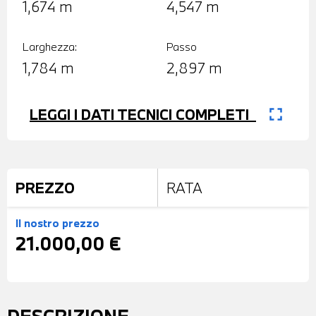
1,674 m
4,547 m
Larghezza:
Passo
1,784 m
2,897 m
fullscreen
LEGGI I DATI TECNICI COMPLETI
PREZZO
RATA
Il nostro prezzo
21.000,00 €