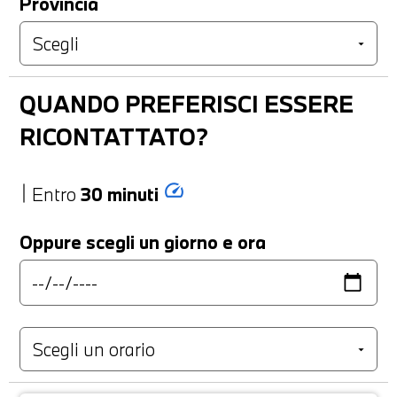
Provincia
QUANDO PREFERISCI ESSERE
RICONTATTATO?
speed
Entro
30 minuti
Oppure scegli un giorno e ora