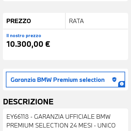
PREZZO
RATA
Il nostro prezzo
10.300,00 €
Garanzia BMW Premium selection
gpp_good
info
DESCRIZIONE
EY66118 - GARANZIA UFFICIALE BMW
PREMIUM SELECTION 24 MESI - UNICO