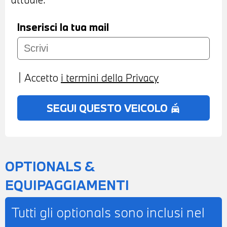
L'INTERO IMPORTO
Inserisci la tua mail
Accetto
i termini della Privacy
SEGUI QUESTO VEICOLO
no_crash
OPTIONALS &
EQUIPAGGIAMENTI
Tutti gli optionals sono inclusi nel