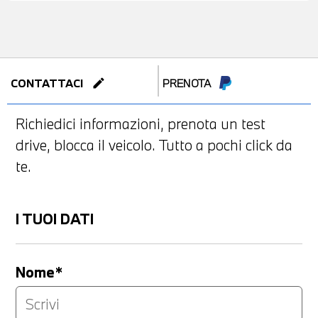
edit
CONTATTACI
PRENOTA
Richiedici informazioni, prenota un test
drive, blocca il veicolo. Tutto a pochi click da
te.
I TUOI DATI
Nome*