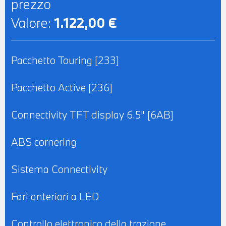
prezzo
Valore:
1.122,00 €
Pacchetto Touring [233]
Pacchetto Active [236]
Connectivity TFT display 6.5" [6AB]
ABS cornering
Sistema Connectivity
Fari anteriori a LED
Controllo elettronico della trazione