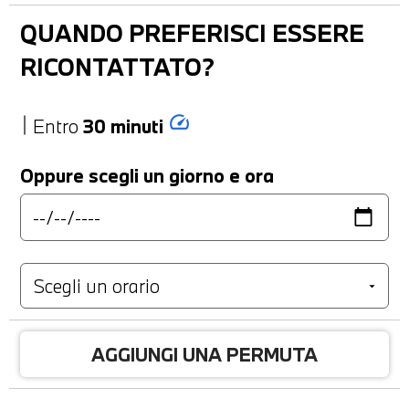
QUANDO PREFERISCI ESSERE
RICONTATTATO?
speed
Entro
30 minuti
Oppure scegli un giorno e ora
AGGIUNGI UNA PERMUTA