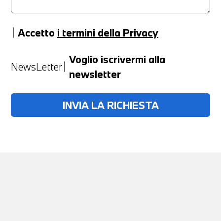
Accetto
i termini della Privacy
Anno
Voglio iscrivermi alla
NewsLetter
newsletter