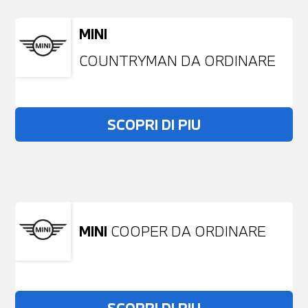
MINI
COUNTRYMAN DA ORDINARE
SCOPRI DI PIU
Non stai trovando ciò che cerchi?
NESSUN PROBLEMA
Richiedici un auto liberamente
MINI
COOPER DA ORDINARE