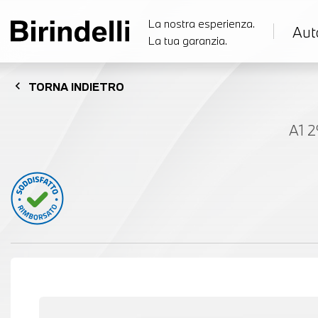
La nostra esperienza.
Aut
La tua garanzia.
chevron_left
TORNA
INDIETRO
A1 2