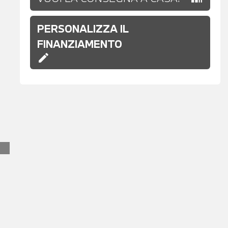
PERSONALIZZA IL
FINANZIAMENTO
edit