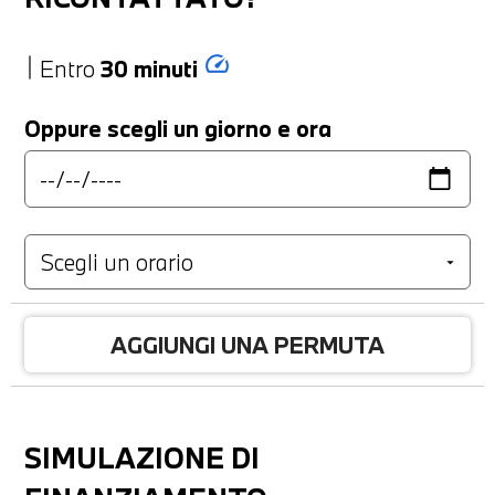
speed
Entro
30 minuti
Oppure scegli un giorno e ora
AGGIUNGI UNA PERMUTA
SIMULAZIONE DI