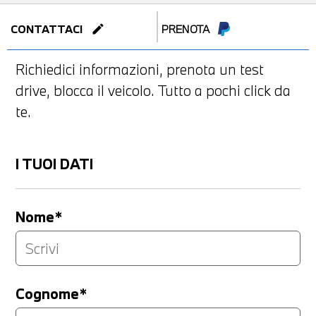
edit
CONTATTACI
PRENOTA
Richiedici informazioni, prenota un test
drive, blocca il veicolo. Tutto a pochi click da
te.
I TUOI DATI
Nome*
Cognome*