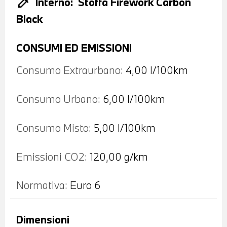
colorize
Interno:
Stoffa Firework Carbon
Black
CONSUMI ED EMISSIONI
Consumo Extraurbano:
4,00 l/100km
Consumo Urbano:
6,00 l/100km
Consumo Misto:
5,00 l/100km
Emissioni CO2:
120,00 g/km
Normativa:
Euro 6
Dimensioni