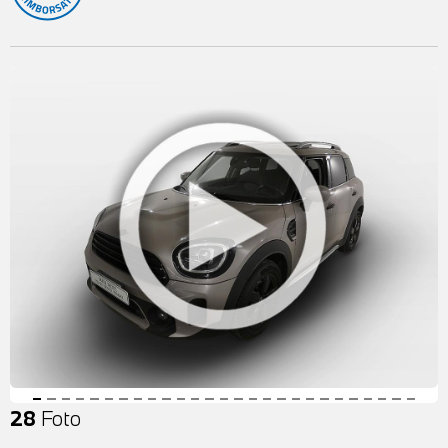
28
Foto