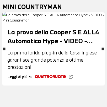
MINI COUNTRYMAN
La prova della Cooper S E ALL4
Automatica Hype - VIDEO -
Mini Countryman
La prima ibrida plug-in della Casa inglese
garantisce grande potenza e ottime
prestazioni
Leggi di più su
open_in_new