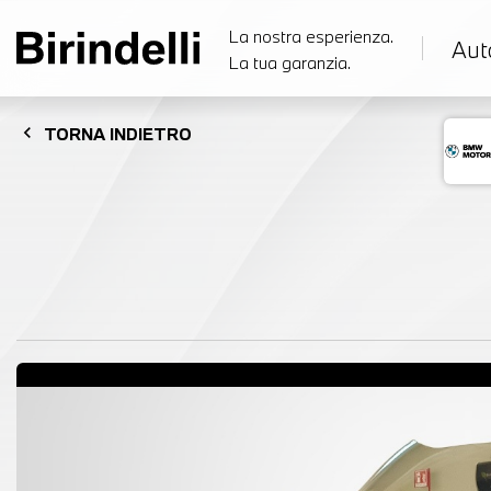
La nostra esperienza.
Aut
La tua garanzia.
chevron_left
TORNA
INDIETRO