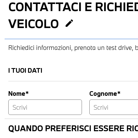
CONTATTACI
E RICHIED
VEICOLO
edit
Richiedici informazioni, prenota un test drive, bl
I TUOI DATI
Nome*
Cognome*
QUANDO PREFERISCI ESSERE R