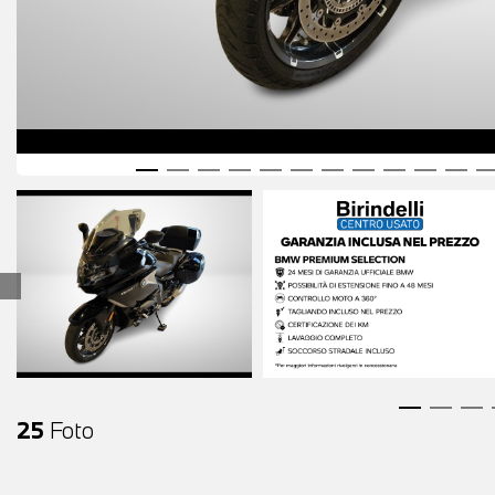
25
Foto