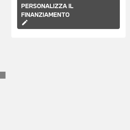
PERSONALIZZA IL
FINANZIAMENTO
edit