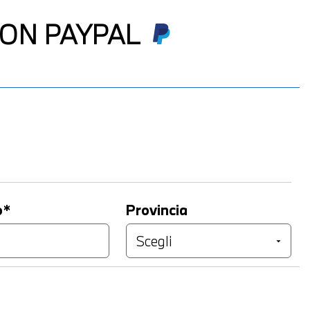
ON PAYPAL
o*
Provincia