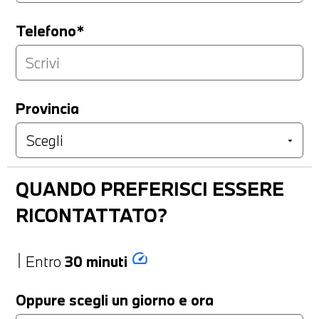
Telefono*
Provincia
QUANDO PREFERISCI ESSERE
RICONTATTATO?
speed
Entro
30 minuti
Oppure scegli un giorno e ora