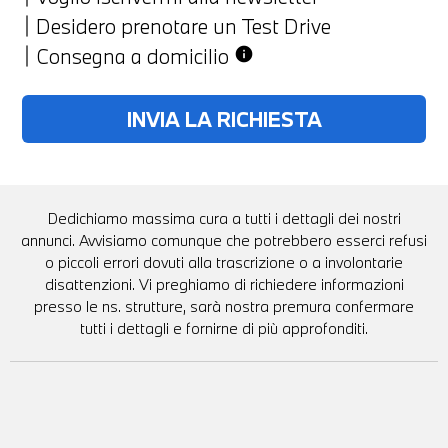
Desidero prenotare un Test Drive
Consegna a domicilio
info
Dedichiamo massima cura a tutti i dettagli dei nostri
annunci. Avvisiamo comunque che potrebbero esserci refusi
o piccoli errori dovuti alla trascrizione o a involontarie
disattenzioni. Vi preghiamo di richiedere informazioni
presso le ns. strutture, sarà nostra premura confermare
tutti i dettagli e fornirne di più approfonditi.