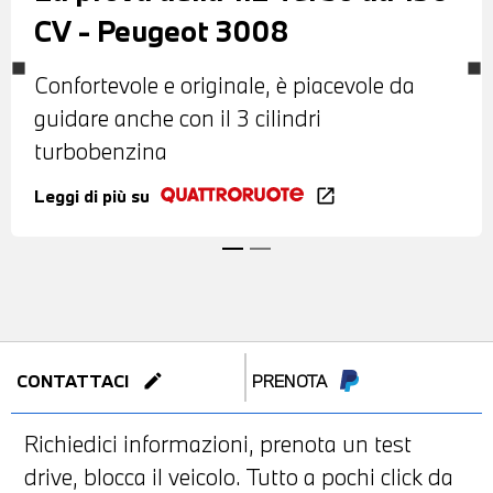
CV - Peugeot 3008
Confortevole e originale, è piacevole da
guidare anche con il 3 cilindri
turbobenzina
Leggi di più su
open_in_new
edit
CONTATTACI
PRENOTA
Richiedici informazioni, prenota un test
drive, blocca il veicolo. Tutto a pochi click da