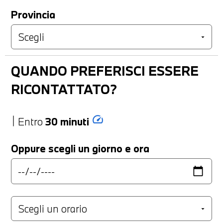
Provincia
QUANDO PREFERISCI ESSERE
RICONTATTATO?
speed
Entro
30 minuti
Oppure scegli un giorno e ora