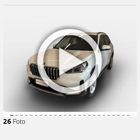
26
Foto