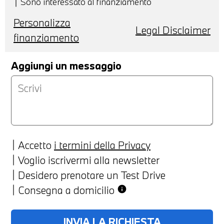
Sono interessato al finanziamento
Personalizza
Legal Disclaimer
finanziamento
Aggiungi un messaggio
Accetto
i termini della Privacy
Voglio iscrivermi alla newsletter
Desidero prenotare un Test Drive
Consegna a domicilio
info