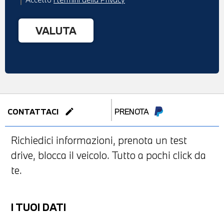
edit
CONTATTACI
PRENOTA
Richiedici informazioni, prenota un test
drive, blocca il veicolo. Tutto a pochi click da
te.
I TUOI DATI