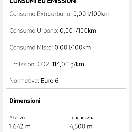
CONSUMI ED EMISSIONI
Consumo Extraurbano:
0,00 l/100km
Consumo Urbano:
0,00 l/100km
Consumo Misto:
0,00 l/100km
Emissioni CO2:
114,00 g/km
Normativa:
Euro 6
Dimensioni
Altezza
Lunghezza:
1,642 m
4,500 m