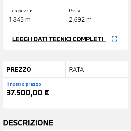
Larghezza:
Passo
1,845 m
2,692 m
fullscreen
LEGGI I DATI TECNICI COMPLETI
PREZZO
RATA
Il nostro prezzo
37.500,00 €
DESCRIZIONE