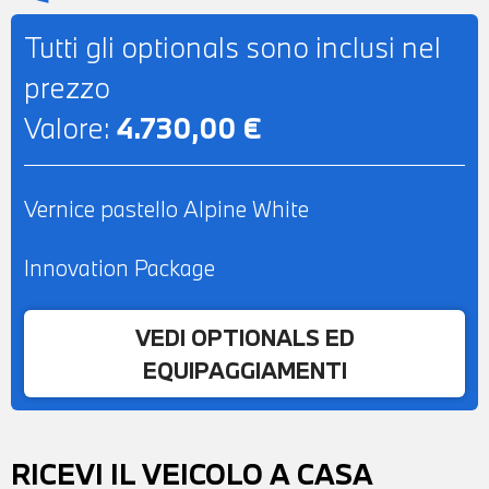
L'INTERO IMPORTO
Tutti gli optionals sono inclusi nel
prezzo
Valore:
4.730,00 €
Vernice pastello Alpine White
Innovation Package
VEDI OPTIONALS ED
EQUIPAGGIAMENTI
RICEVI IL VEICOLO A CASA