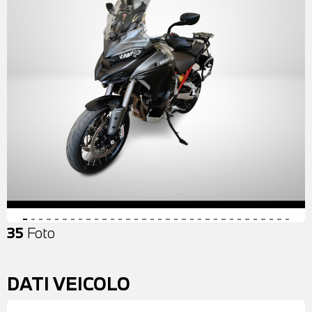
35
Foto
DATI VEICOLO