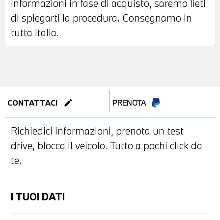
informazioni in fase di acquisto, saremo lieti
di spiegarti la procedura. Consegnamo in
tutta Italia.
edit
CONTATTACI
PRENOTA
Richiedici informazioni, prenota un test
drive, blocca il veicolo. Tutto a pochi click da
te.
I TUOI DATI