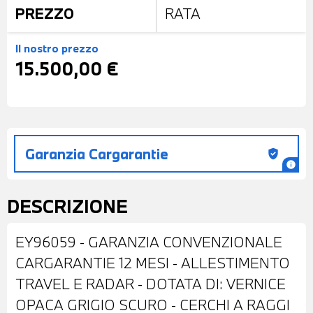
PREZZO
RATA
Il nostro prezzo
15.500,00 €
Garanzia Cargarantie
gpp_good
info
DESCRIZIONE
EY96059 - GARANZIA CONVENZIONALE
CARGARANTIE 12 MESI - ALLESTIMENTO
TRAVEL E RADAR - DOTATA DI: VERNICE
OPACA GRIGIO SCURO - CERCHI A RAGGI