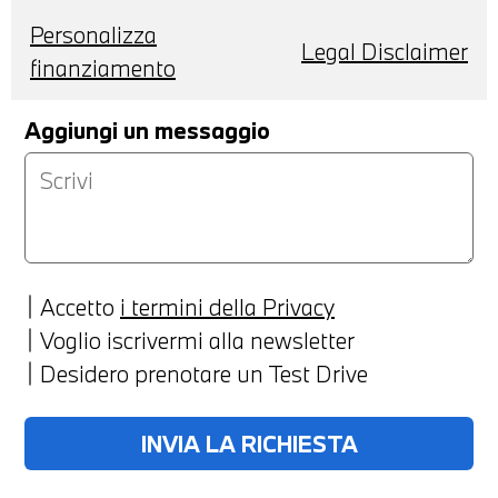
Personalizza
Legal Disclaimer
finanziamento
Aggiungi un messaggio
Accetto
i termini della Privacy
Voglio iscrivermi alla newsletter
Desidero prenotare un Test Drive