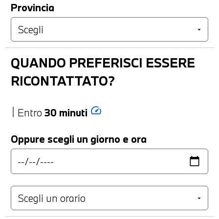
Provincia
QUANDO PREFERISCI ESSERE
RICONTATTATO?
speed
Entro
30 minuti
Oppure scegli un giorno e ora