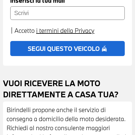
Inserisci la tua mail
Accetto
i termini della Privacy
SEGUI QUESTO VEICOLO
no_crash
VUOI RICEVERE LA MOTO
DIRETTAMENTE A CASA TUA?
Birindelli propone anche il servizio di
consegna a domicilio della moto desiderata.
Richiedi al nostro consulente maggiori