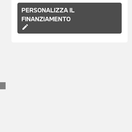
PERSONALIZZA IL
FINANZIAMENTO
edit