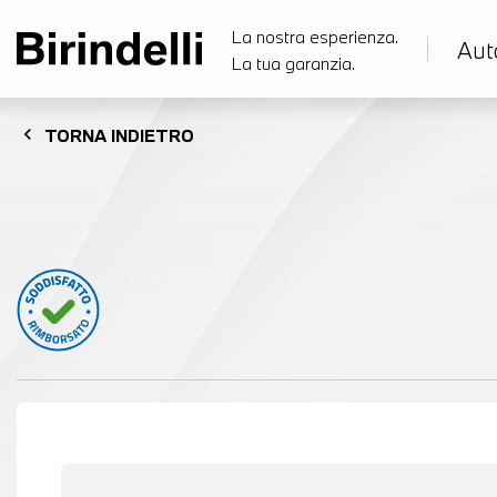
La nostra esperienza.
Aut
La tua garanzia.
chevron_left
TORNA
INDIETRO