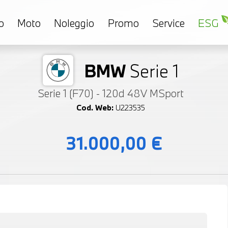
o
Moto
Noleggio
Promo
Service
ESG
BMW
Serie 1
Serie 1 (F70) - 120d 48V MSport
Cod. Web:
U223535
31.000,00 €