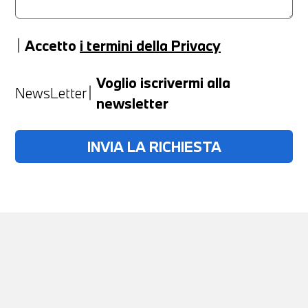
Accetto
i termini della Privacy
Anno
Voglio iscrivermi alla
NewsLetter
newsletter