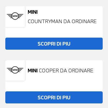
MINI
COUNTRYMAN DA ORDINARE
SCOPRI DI PIU
MINI
COOPER DA ORDINARE
SCOPRI DI PIU
Non stai trovando ciò che cerchi?