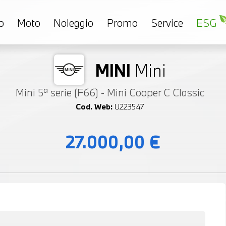
o
Moto
Noleggio
Promo
Service
ESG
MINI
Mini
Mini 5ª serie (F66) - Mini Cooper C Classic
Cod. Web:
U223547
27.000,00 €