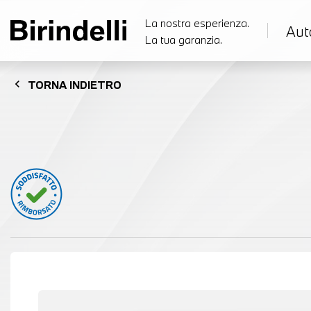
La nostra esperienza.
Aut
La tua garanzia.
chevron_left
TORNA
INDIETRO