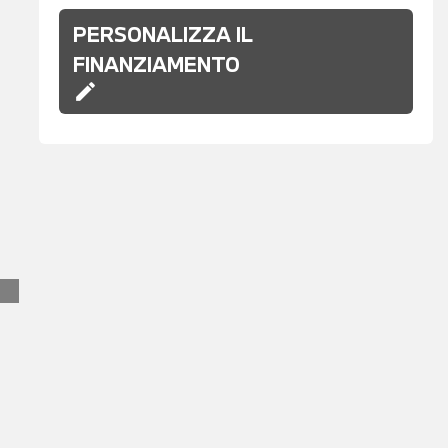
PERSONALIZZA IL
FINANZIAMENTO
edit