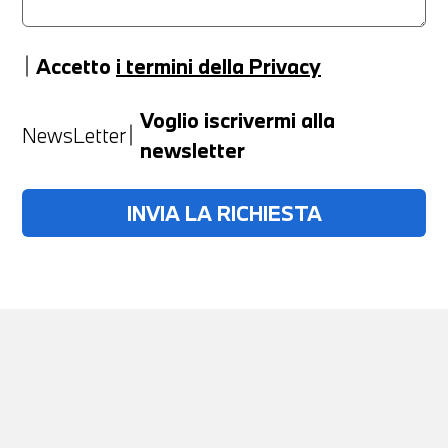
Accetto
i termini della Privacy
Anno
Voglio iscrivermi alla
NewsLetter
newsletter