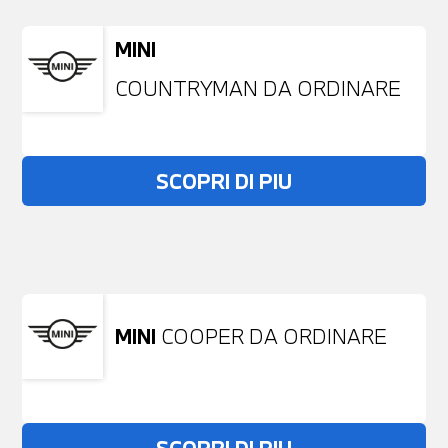
MINI
COUNTRYMAN DA ORDINARE
SCOPRI DI PIU
Non stai trovando ciò che cerchi?
NESSUN PROBLEMA
Richiedici un auto liberamente
MINI
COOPER DA ORDINARE