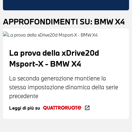
APPROFONDIMENTI SU:
BMW X4
La prova della xDrive20d
Msport-X - BMW X4
La seconda generazione mantiene la
stessa impostazione dinamica della serie
precedente
Leggi di più su
open_in_new