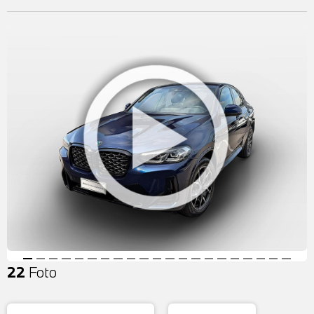
22
Foto