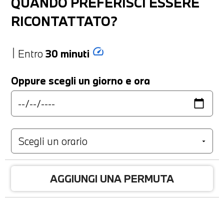
QUANDO PREFERISCI ESSERE
RICONTATTATO?
speed
Entro
30 minuti
Oppure scegli un giorno e ora
AGGIUNGI UNA PERMUTA