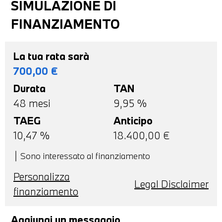
SIMULAZIONE DI
FINANZIAMENTO
La tua rata sarà
700,00
€
Durata
TAN
48
mesi
9,95 %
TAEG
Anticipo
10,47
%
18.400,00
€
Sono interessato al finanziamento
Personalizza
Legal Disclaimer
finanziamento
Aggiungi un messaggio