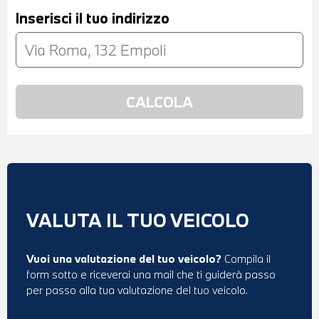
Inserisci il tuo indirizzo
VALUTA IL TUO VEICOLO
Vuoi una valutazione del tuo veicolo?
Compila il
form sotto e riceverai una mail che ti guiderà passo
per passo alla tua valutazione del tuo veicolo.