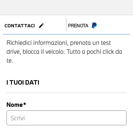
edit
CONTATTACI
PRENOTA
Richiedici informazioni, prenota un test
drive, blocca il veicolo. Tutto a pochi click da
te.
I TUOI DATI
Nome*