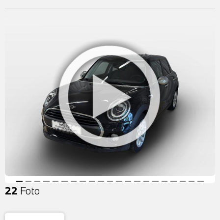
22
Foto