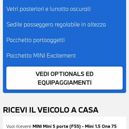
Vetri posteriori e lunotto oscurati
Sedile passeggero regolabile in altezza
Pacchetto portaoggetti
Pacchetto MINI Excitement
VEDI OPTIONALS ED
EQUIPAGGIAMENTI
RICEVI IL VEICOLO A CASA
Vuoi ricevere
MINI Mini 5 porte (F55) - Mini 1.5 One 75