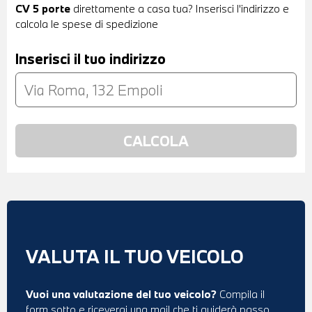
CV 5 porte
direttamente a casa tua? Inserisci l'indirizzo e
calcola le spese di spedizione
Inserisci il tuo indirizzo
VALUTA IL TUO VEICOLO
Vuoi una valutazione del tuo veicolo?
Compila il
form sotto e riceverai una mail che ti guiderà passo