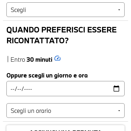
QUANDO PREFERISCI ESSERE
RICONTATTATO?
speed
Entro
30 minuti
Oppure scegli un giorno e ora