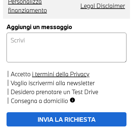
Personalizza
Legal Disclaimer
finanziamento
Aggiungi un messaggio
Accetto
i termini della Privacy
Voglio iscrivermi alla newsletter
Desidero prenotare un Test Drive
Consegna a domicilio
info