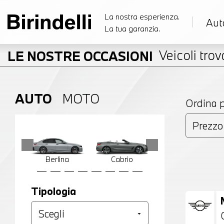
La nostra esperienza.
Aut
La tua garanzia.
Veicoli trova
LE NOSTRE OCCASIONI
AUTO
MOTO
Ordina 
Berlina
Cabrio
Compatta
Tipologia