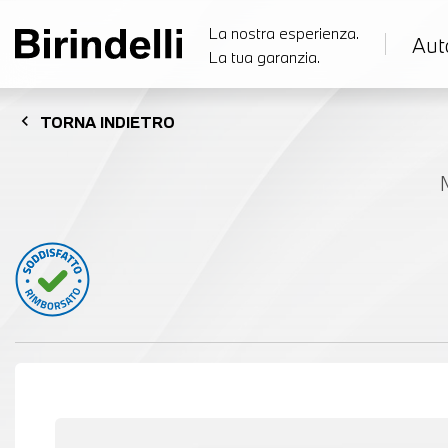
La nostra esperienza.
Aut
La tua garanzia.
chevron_left
TORNA
INDIETRO