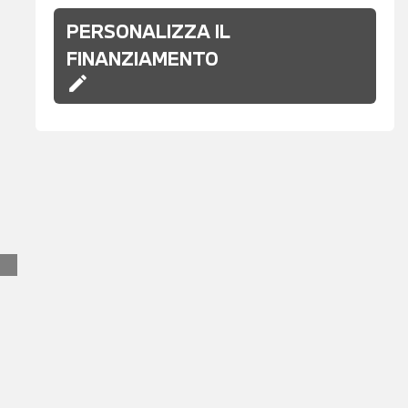
PERSONALIZZA IL
FINANZIAMENTO
edit