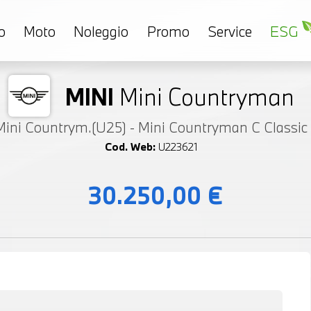
o
Moto
Noleggio
Promo
Service
ESG
MINI
Mini Countryman
Mini Countrym.(U25) - Mini Countryman C Classic
Cod. Web:
U223621
30.250,00 €