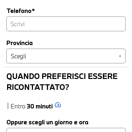
Telefono*
Provincia
QUANDO PREFERISCI ESSERE
RICONTATTATO?
speed
Entro
30 minuti
Oppure scegli un giorno e ora