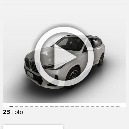
23
Foto