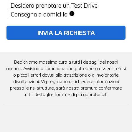
Desidero prenotare un Test Drive
Consegna a domicilio
info
Dedichiamo massima cura a tutti i dettagli dei nostri
annunci. Avvisiamo comunque che potrebbero esserci refusi
o piccoli errori dovuti alla trascrizione o a involontarie
disattenzioni. Vi preghiamo di richiedere informazioni
presso le ns. strutture, sarà nostra premura confermare
tutti i dettagli e fornirne di più approfonditi.