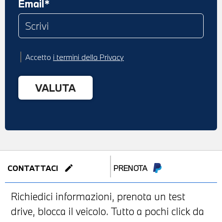
Email*
Accetto
i termini della Privacy
edit
CONTATTACI
PRENOTA
Richiedici informazioni, prenota un test
drive, blocca il veicolo. Tutto a pochi click da