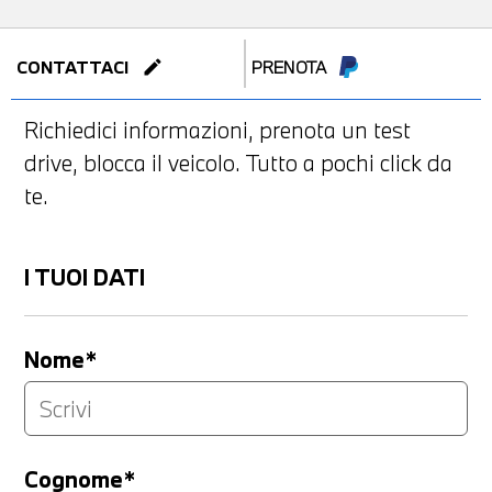
edit
CONTATTACI
PRENOTA
Richiedici informazioni, prenota un test
drive, blocca il veicolo. Tutto a pochi click da
te.
I TUOI DATI
Nome*
Cognome*