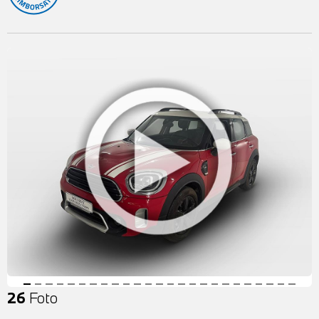
26
Foto