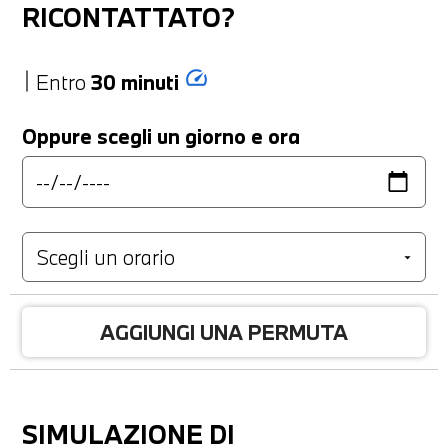
RICONTATTATO?
speed
Entro
30 minuti
Oppure scegli un giorno e ora
AGGIUNGI UNA PERMUTA
SIMULAZIONE DI