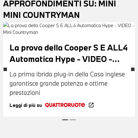
APPROFONDIMENTI SU:
MINI
MINI COUNTRYMAN
La prova della Cooper S E ALL4
Automatica Hype - VIDEO -
Mini Countryman
La prima ibrida plug-in della Casa inglese
garantisce grande potenza e ottime
prestazioni
Leggi di più su
open_in_new