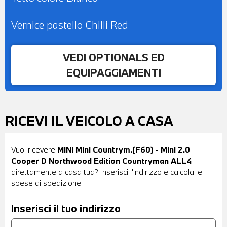
Vernice pastello Chilli Red
VEDI OPTIONALS ED
EQUIPAGGIAMENTI
RICEVI IL VEICOLO A CASA
Vuoi ricevere
MINI Mini Countrym.(F60) - Mini 2.0
Cooper D Northwood Edition Countryman ALL4
direttamente a casa tua? Inserisci l'indirizzo e calcola le
spese di spedizione
Inserisci il tuo indirizzo