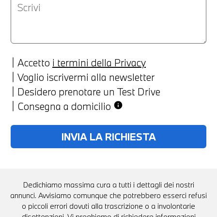
Accetto
i termini della Privacy
Voglio iscrivermi alla newsletter
Desidero prenotare un Test Drive
Consegna a domicilio
info
Dedichiamo massima cura a tutti i dettagli dei nostri
annunci. Avvisiamo comunque che potrebbero esserci refusi
o piccoli errori dovuti alla trascrizione o a involontarie
disattenzioni. Vi preghiamo di richiedere informazioni