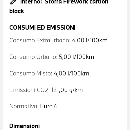
colorize
Interno:
Stoffa Firework carbon
black
CONSUMI ED EMISSIONI
Consumo Extraurbano:
4,00 l/100km
Consumo Urbano:
5,00 l/100km
Consumo Misto:
4,00 l/100km
Emissioni CO2:
121,00 g/km
Normativa:
Euro 6
Dimensioni