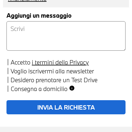
Aggiungi un messaggio
Accetto
i termini della Privacy
Voglio iscrivermi alla newsletter
Desidero prenotare un Test Drive
Consegna a domicilio
info