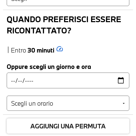
QUANDO PREFERISCI ESSERE
RICONTATTATO?
speed
Entro
30 minuti
Oppure scegli un giorno e ora
AGGIUNGI UNA PERMUTA