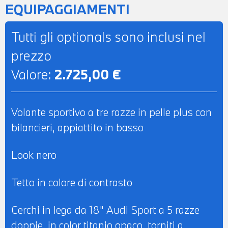
EQUIPAGGIAMENTI
Tutti gli optionals sono inclusi nel
prezzo
Valore:
2.725,00 €
Volante sportivo a tre razze in pelle plus con
bilancieri, appiattito in basso
Look nero
Tetto in colore di contrasto
Cerchi in lega da 18" Audi Sport a 5 razze
doppie, in color titanio opaco, torniti a