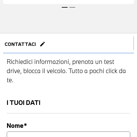
edit
CONTATTACI
Richiedici informazioni, prenota un test
drive, blocca il veicolo. Tutto a pochi click da
te.
I TUOI DATI
Nome*