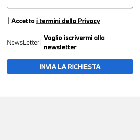
Accetto
i termini della Privacy
Anno
Voglio iscrivermi alla
NewsLetter
newsletter