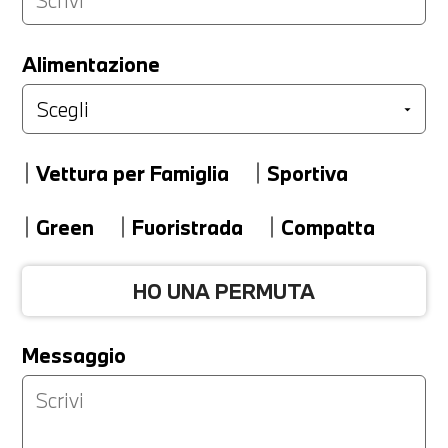
LA TUA PERMUTA
Alimentazione
Marca
Vettura per Famiglia
Sportiva
Modello
Green
Fuoristrada
Compatta
HO UNA PERMUTA
Versione
Messaggio
Km