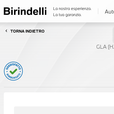
La nostra esperienza.
Aut
La tua garanzia.
chevron_left
TORNA
INDIETRO
GLA (H2