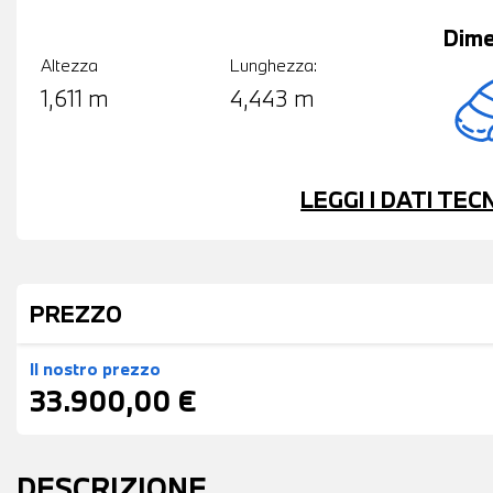
Dime
Altezza
Lunghezza:
1,611 m
4,443 m
LEGGI I DATI TE
PREZZO
Il nostro prezzo
33.900,00 €
DESCRIZIONE