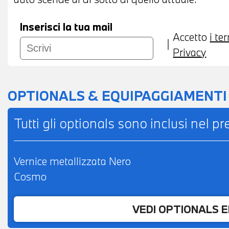
Inserisci la tua mail
Accetto
i te
Privacy
OPTIONALS & EQUIPAGGIAMENTI
Tutti gli optionals sono inclusi nel p
Vernice metallizzata Nero
Cosmo
VEDI OPTIONALS 