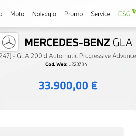
o
Moto
Noleggio
Promo
Service
ESG
MERCEDES-BENZ
GLA
47) - GLA 200 d Automatic Progressive Advance
Cod. Web:
U223794
33.900,00 €