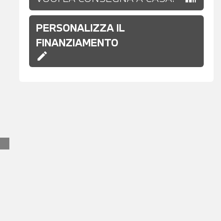
PERSONALIZZA IL
FINANZIAMENTO
edit