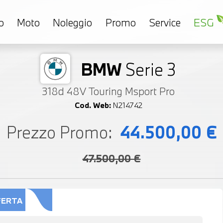
o
Moto
Noleggio
Promo
Service
ESG
BMW
Serie 3
318d 48V Touring Msport Pro
Cod. Web:
N214742
Prezzo Promo:
44.500,00 €
47.500,00 €
FERTA