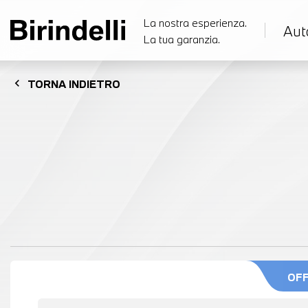
La nostra esperienza.
Aut
La tua garanzia.
chevron_left
TORNA
INDIETRO
OF