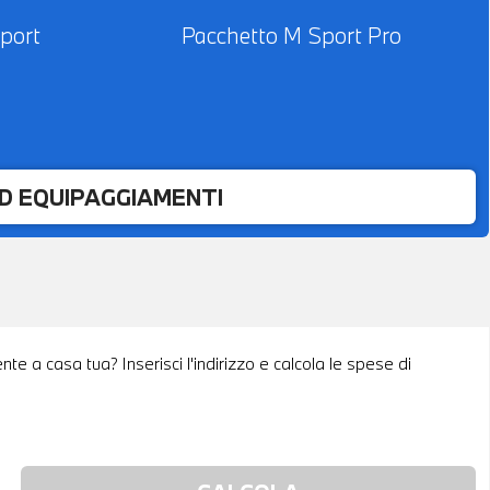
port
Pacchetto M Sport Pro
ED EQUIPAGGIAMENTI
te a casa tua? Inserisci l'indirizzo e calcola le spese di