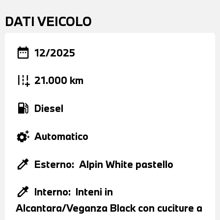
DATI VEICOLO
date_range
12/2025
add_road
21.000 km
local_gas_station
Diesel
settings_suggest
Automatico
colorize
Esterno:
Alpin White pastello
colorize
Interno:
Inteni in
Alcantara/Veganza Black con cuciture a