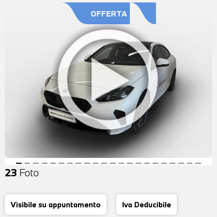
OFFERTA
23
Foto
Visibile su appuntamento
Iva Deducibile