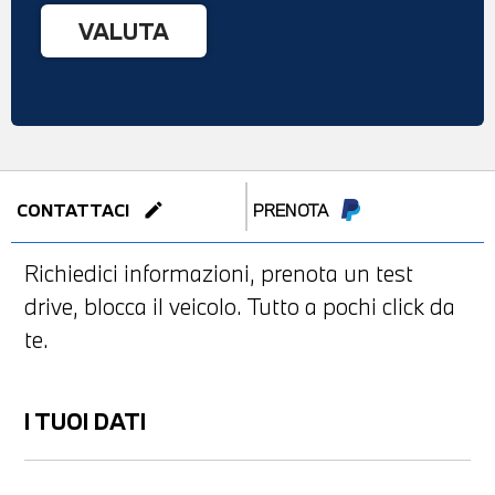
edit
CONTATTACI
PRENOTA
Richiedici informazioni, prenota un test
drive, blocca il veicolo. Tutto a pochi click da
te.
I TUOI DATI