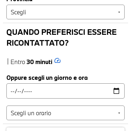
QUANDO PREFERISCI ESSERE
RICONTATTATO?
speed
Entro
30 minuti
Oppure scegli un giorno e ora