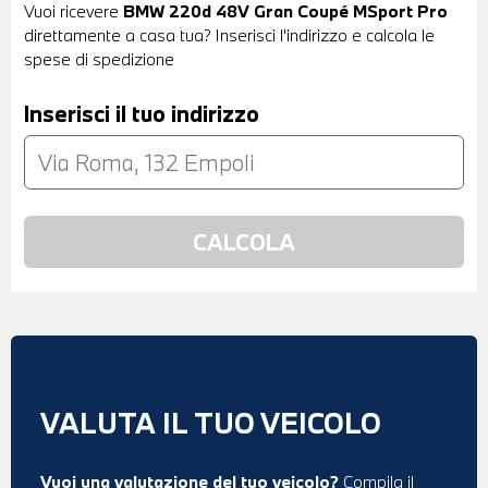
Vuoi ricevere
BMW 220d 48V Gran Coupé MSport Pro
direttamente a casa tua? Inserisci l'indirizzo e calcola le
spese di spedizione
Inserisci il tuo indirizzo
VALUTA IL TUO VEICOLO
Vuoi una valutazione del tuo veicolo?
Compila il