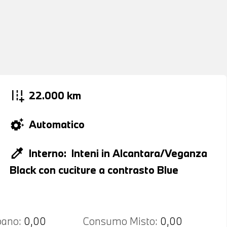
add_road
22.000 km
settings_suggest
Automatico
colorize
Interno:
Inteni in Alcantara/Veganza
Black con cuciture a contrasto Blue
ano:
0,00
Consumo Misto:
0,00