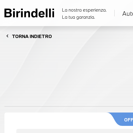
La nostra esperienza.
Aut
La tua garanzia.
chevron_left
TORNA
INDIETRO
OF