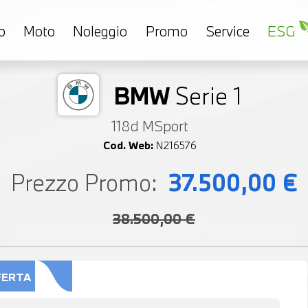
o
Moto
Noleggio
Promo
Service
ESG
BMW
Serie 1
118d MSport
Cod. Web:
N216576
Prezzo Promo:
37.500,00 €
38.500,00 €
FERTA