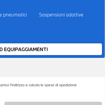
ne pneumatici
Sospensioni adattive
ED EQUIPAGGIAMENTI
risci l'indirizzo e calcola le spese di spedizione