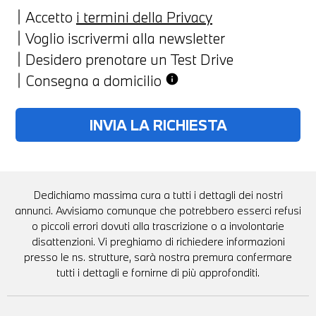
Accetto
i termini della Privacy
Voglio iscrivermi alla newsletter
Desidero prenotare un Test Drive
Consegna a domicilio
info
Dedichiamo massima cura a tutti i dettagli dei nostri
annunci. Avvisiamo comunque che potrebbero esserci refusi
o piccoli errori dovuti alla trascrizione o a involontarie
disattenzioni. Vi preghiamo di richiedere informazioni
presso le ns. strutture, sarà nostra premura confermare
tutti i dettagli e fornirne di più approfonditi.