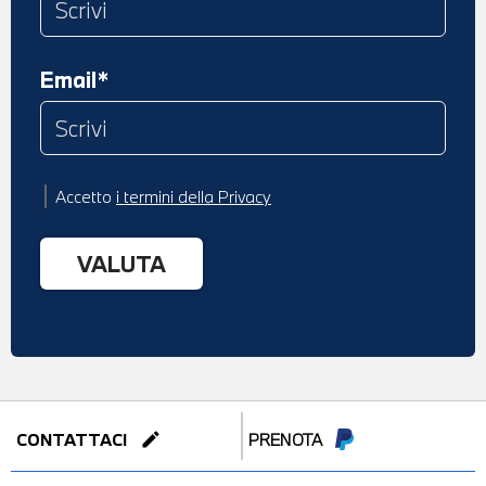
Email*
Accetto
i termini della Privacy
edit
CONTATTACI
PRENOTA