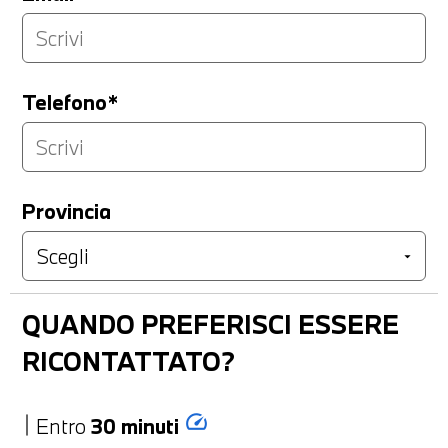
Telefono*
Provincia
QUANDO PREFERISCI ESSERE
RICONTATTATO?
speed
Entro
30 minuti