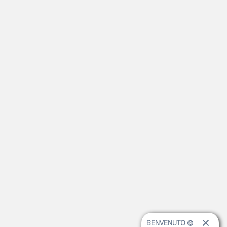
BENVENUTO 😊