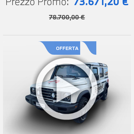
Prezzo Promo:
73.671,20 €
78.700,00 €
OFFERTA