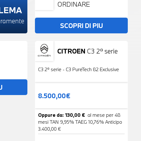
ORDINARE
BLEMA
beramente
SCOPRI DI PIU
CITROEN
C3 2ª serie
Usato
19 Foto
C3 2ª serie - C3 PureTech 82 Exclusive
U
8.500,00€
Oppure da: 130,00 €
al mese per 48
mesi TAN 9,95% TAEG 10,76% Anticipo
3.400,00 €