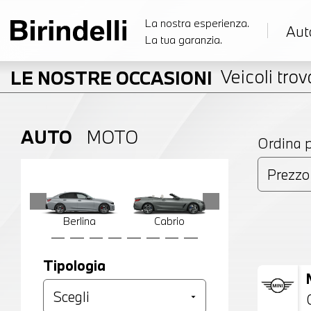
La nostra esperienza.
Aut
La tua garanzia.
Veicoli trova
LE NOSTRE OCCASIONI
AUTO
MOTO
Ordina 
Berlina
Cabrio
Compatta
Tipologia