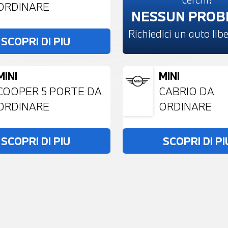
ORDINARE
NESSUN PRO
Richiedici un auto li
SCOPRI DI PIU
MINI
MINI
COOPER 5 PORTE DA
CABRIO DA
ORDINARE
ORDINARE
SCOPRI DI PIU
SCOPRI DI PI