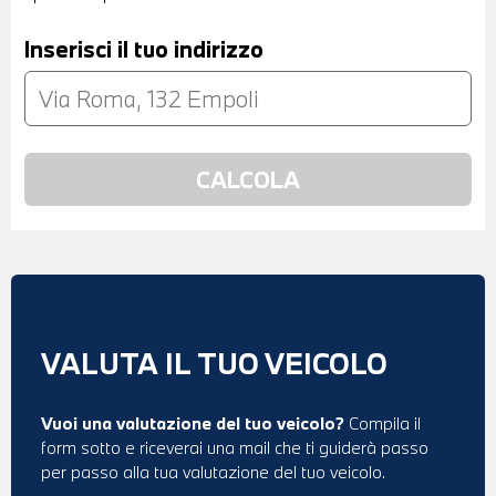
Inserisci il tuo indirizzo
VALUTA IL TUO VEICOLO
Vuoi una valutazione del tuo veicolo?
Compila il
form sotto e riceverai una mail che ti guiderà passo
per passo alla tua valutazione del tuo veicolo.