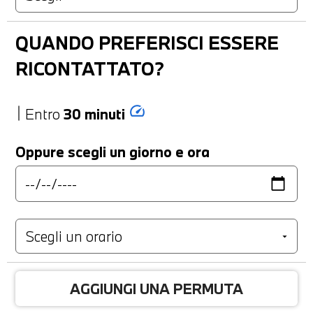
QUANDO PREFERISCI ESSERE
RICONTATTATO?
speed
Entro
30 minuti
Oppure scegli un giorno e ora
AGGIUNGI UNA PERMUTA