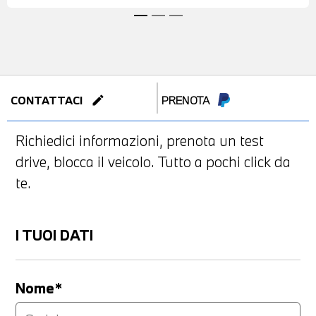
edit
CONTATTACI
PRENOTA
Richiedici informazioni, prenota un test
drive, blocca il veicolo. Tutto a pochi click da
te.
I TUOI DATI
Nome*