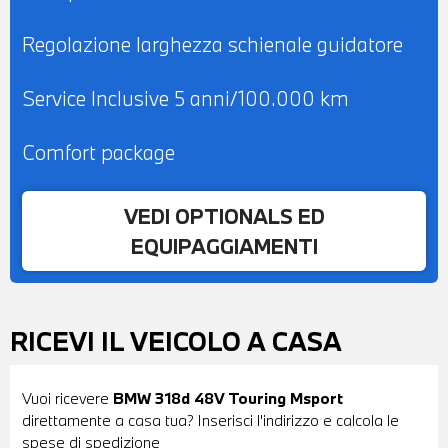
Regolazione larghezza schienale guidatore
Service Inclusive 5 anni/100.000 km
Comfort package
VEDI OPTIONALS ED
EQUIPAGGIAMENTI
RICEVI IL VEICOLO A CASA
Vuoi ricevere
BMW 318d 48V Touring Msport
direttamente a casa tua? Inserisci l'indirizzo e calcola le
spese di spedizione