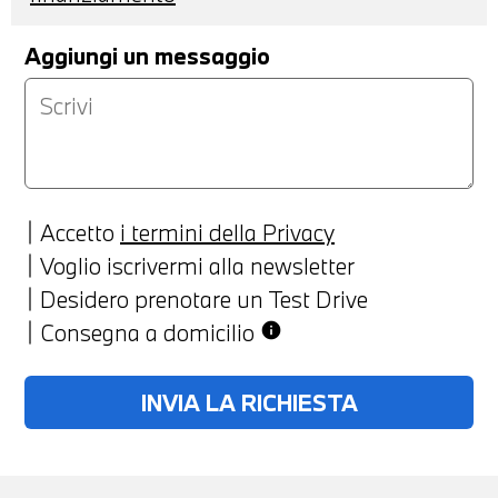
Aggiungi un messaggio
Accetto
i termini della Privacy
Voglio iscrivermi alla newsletter
Desidero prenotare un Test Drive
Consegna a domicilio
info