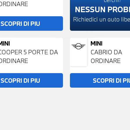
ORDINARE
NESSUN PRO
Richiedici un auto li
SCOPRI DI PIU
MINI
MINI
COOPER 5 PORTE DA
CABRIO DA
ORDINARE
ORDINARE
SCOPRI DI PIU
SCOPRI DI PI