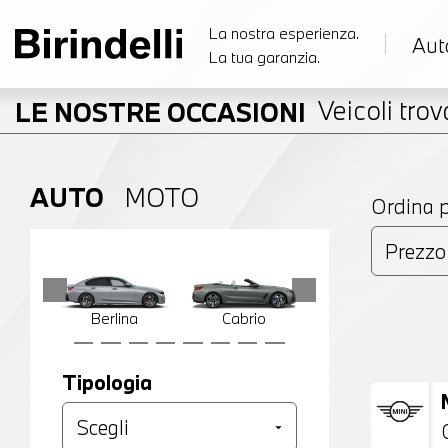
La nostra esperienza.
Aut
La tua garanzia.
Veicoli trova
LE NOSTRE OCCASIONI
AUTO
MOTO
Ordina 
Berlina
Cabrio
Compatta
Tipologia