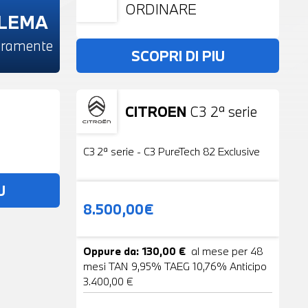
ORDINARE
BLEMA
beramente
SCOPRI DI PIU
CITROEN
C3 2ª serie
Usato
19 Foto
C3 2ª serie - C3 PureTech 82 Exclusive
U
8.500,00€
Oppure da: 130,00 €
al mese per 48
mesi TAN 9,95% TAEG 10,76% Anticipo
3.400,00 €