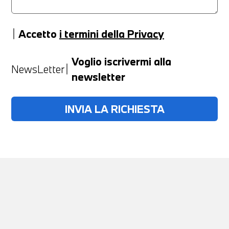
Accetto
i termini della Privacy
Anno
Voglio iscrivermi alla
NewsLetter
newsletter