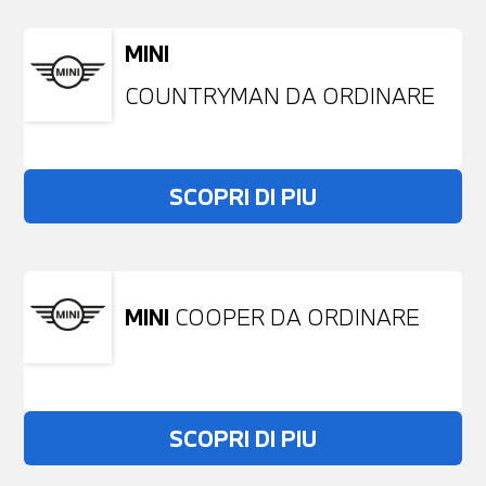
MINI
COUNTRYMAN DA ORDINARE
SCOPRI DI PIU
MINI
COOPER DA ORDINARE
SCOPRI DI PIU
Non stai trovando ciò che cerchi?