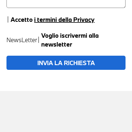
Accetto
i termini della Privacy
Anno
Voglio iscrivermi alla
NewsLetter
newsletter