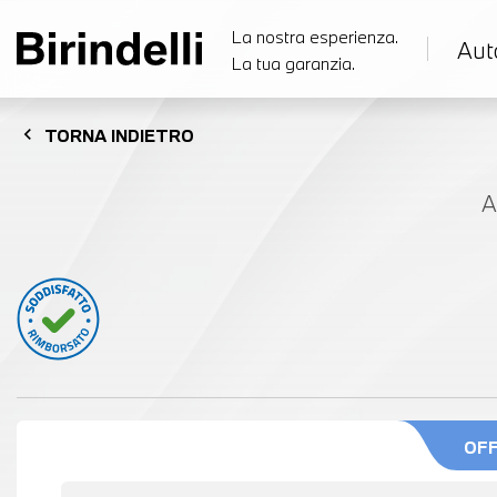
La nostra esperienza.
Aut
La tua garanzia.
chevron_left
TORNA
INDIETRO
A
OF