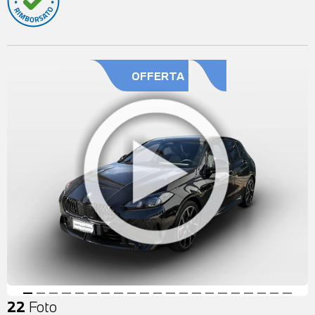
OFFERTA
22
Foto