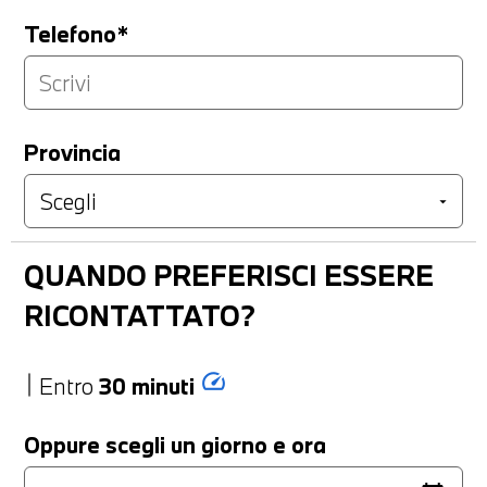
Telefono*
Provincia
QUANDO PREFERISCI ESSERE
RICONTATTATO?
speed
Entro
30 minuti
Oppure scegli un giorno e ora