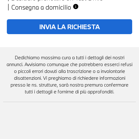
Consegna a domicilio
info
Dedichiamo massima cura a tutti i dettagli dei nostri
annunci. Avvisiamo comunque che potrebbero esserci refusi
o piccoli errori dovuti alla trascrizione o a involontarie
disattenzioni. Vi preghiamo di richiedere informazioni
presso le ns. strutture, sarà nostra premura confermare
tutti i dettagli e fornirne di più approfonditi.