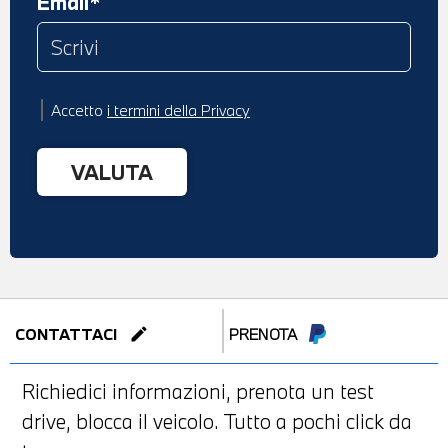
Email*
Accetto
i termini della Privacy
edit
CONTATTACI
PRENOTA
Richiedici informazioni, prenota un test
drive, blocca il veicolo. Tutto a pochi click da