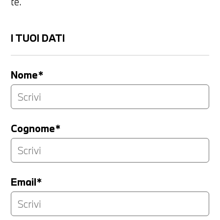
te.
I TUOI DATI
Nome*
Cognome*
Email*