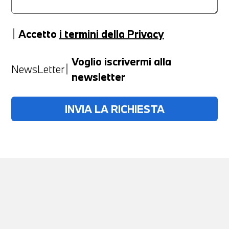
Accetto
i termini della Privacy
Anno
Voglio iscrivermi alla
NewsLetter
newsletter