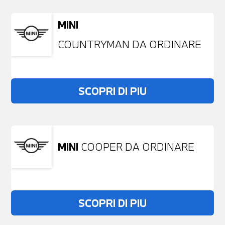
MINI
COUNTRYMAN DA ORDINARE
SCOPRI DI PIU
MINI
COOPER DA ORDINARE
SCOPRI DI PIU
Non stai trovando ciò che cerchi?