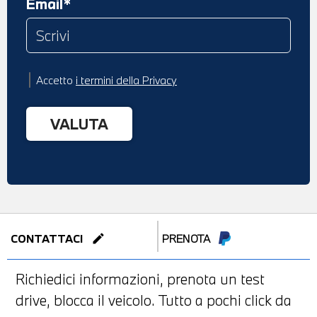
Email*
Accetto
i termini della Privacy
edit
CONTATTACI
PRENOTA
Richiedici informazioni, prenota un test
drive, blocca il veicolo. Tutto a pochi click da