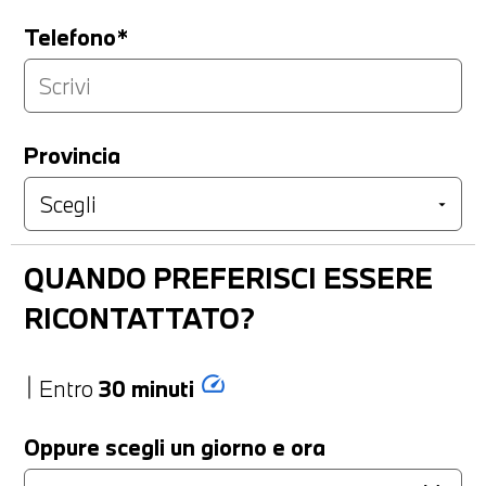
Telefono*
Provincia
QUANDO PREFERISCI ESSERE
RICONTATTATO?
speed
Entro
30 minuti
Oppure scegli un giorno e ora