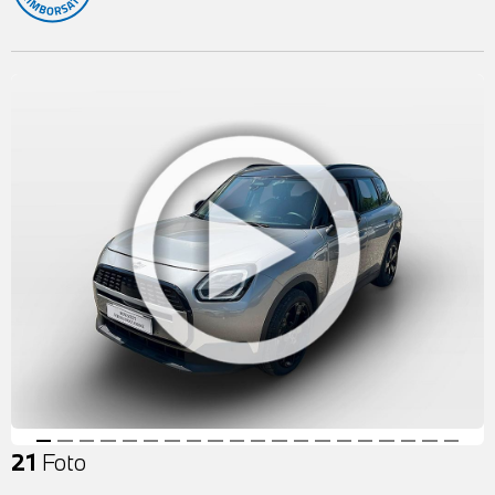
21
Foto