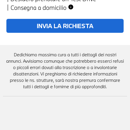
Consegna a domicilio
info
Dedichiamo massima cura a tutti i dettagli dei nostri
annunci. Avvisiamo comunque che potrebbero esserci refusi
o piccoli errori dovuti alla trascrizione o a involontarie
disattenzioni. Vi preghiamo di richiedere informazioni
presso le ns. strutture, sarà nostra premura confermare
tutti i dettagli e fornirne di più approfonditi.