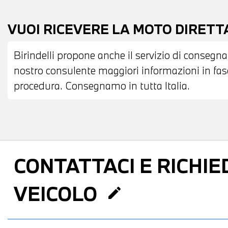
VUOI RICEVERE LA MOTO DIRET
Birindelli propone anche il servizio di consegna
nostro consulente maggiori informazioni in fase 
procedura. Consegnamo in tutta Italia.
CONTATTACI
E RICHIED
VEICOLO
edit