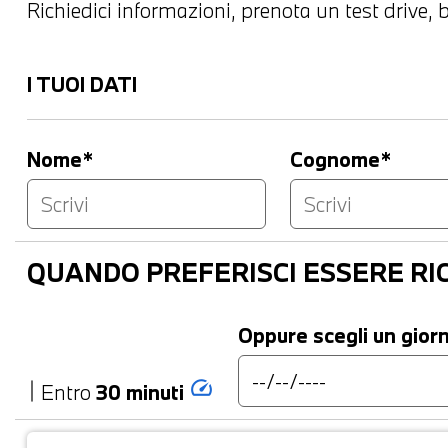
Richiedici informazioni, prenota un test drive, bl
I TUOI DATI
Nome*
Cognome*
QUANDO PREFERISCI ESSERE R
Oppure scegli un gior
speed
Entro
30 minuti