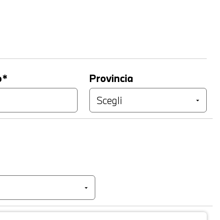
o*
Provincia