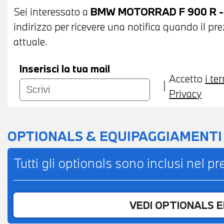
Sei interessato a
BMW MOTORRAD F 900 R - 
indirizzo per ricevere una notifica quando il pr
attuale.
Inserisci la tua mail
Accetto
i te
Privacy
OPTIONALS & EQUIPAGGIAMENTI
Tutti gli optionals sono inclusi nel p
VEDI OPTIONALS 