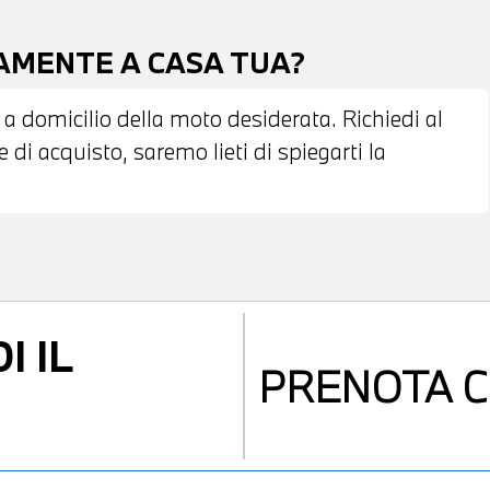
TAMENTE A CASA TUA?
 a domicilio della moto desiderata. Richiedi al
di acquisto, saremo lieti di spiegarti la
I IL
PRENOTA
C