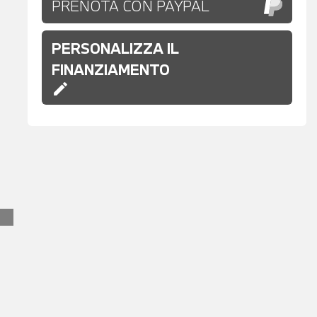
PRENOTA CON PAYPAL
PERSONALIZZA IL
FINANZIAMENTO
edit