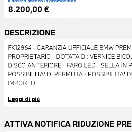
Il nostro prezzo
in promozione
8.200,00 €
DESCRIZIONE
FK12964 - GARANZIA UFFICIALE BMW PREM
PROPRIETARIO - DOTATA DI: VERNICE BIC
DISCO ANTERIORE - FARO LED - SELLA IN P
POSSIBILITA' DI PERMUTA - POSSIBILITA'
IMPORTO
Leggi di più
ATTIVA NOTIFICA RIDUZIONE PR