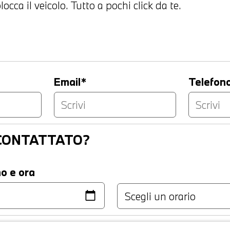
occa il veicolo. Tutto a pochi click da te.
Email*
Telefon
ICONTATTATO?
no e ora