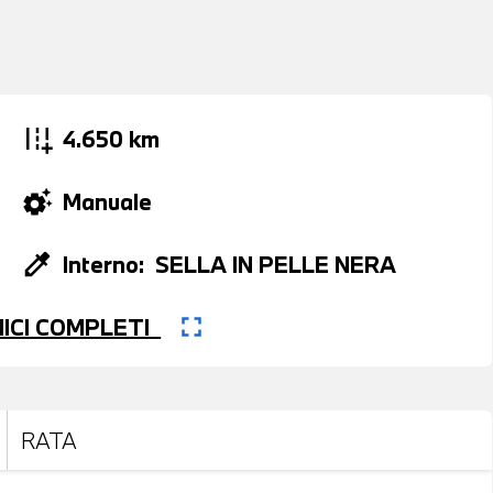
add_road
4.650 km
settings_suggest
Manuale
colorize
Interno:
SELLA IN PELLE NERA
fullscreen
CNICI COMPLETI
RATA