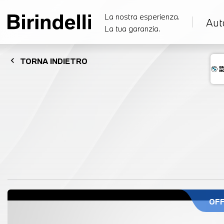
La nostra esperienza.
Aut
La tua garanzia.
chevron_left
TORNA
INDIETRO
OF