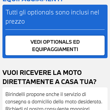
Tutti gli optionals sono inclusi nel
prezzo
VEDI OPTIONALS ED
EQUIPAGGIAMENTI
VUOI RICEVERE LA MOTO
DIRETTAMENTE A CASA TUA?
Birindelli propone anche il servizio di
consegna a domicilio della moto desiderata.
Richiedi al nostro consulente maggiori