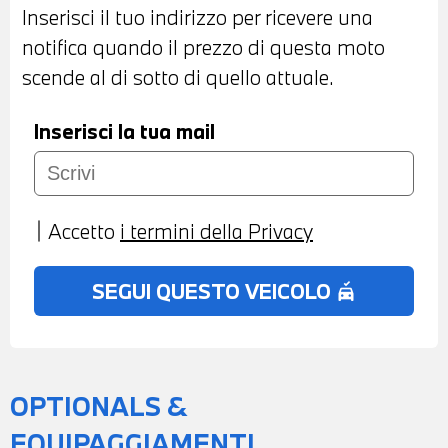
Inserisci il tuo indirizzo per ricevere una
notifica quando il prezzo di questa moto
scende al di sotto di quello attuale.
Inserisci la tua mail
Accetto
i termini della Privacy
SEGUI QUESTO VEICOLO
no_crash
OPTIONALS &
EQUIPAGGIAMENTI