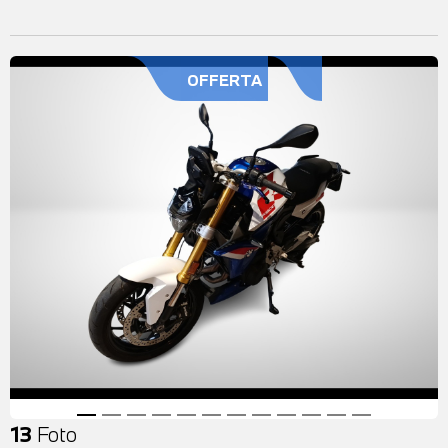
OFFERTA
13
Foto