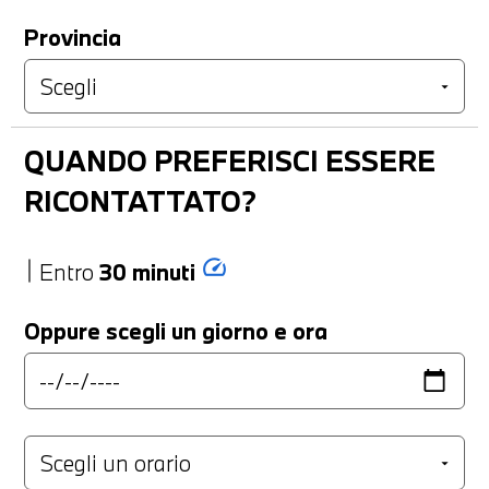
Provincia
QUANDO PREFERISCI ESSERE
RICONTATTATO?
speed
Entro
30 minuti
Oppure scegli un giorno e ora