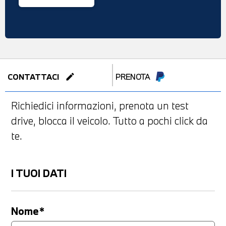
edit
CONTATTACI
PRENOTA
Richiedici informazioni, prenota un test
drive, blocca il veicolo. Tutto a pochi click da
te.
I TUOI DATI
Nome*