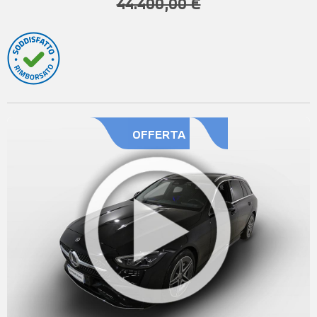
44.400,00 €
OFFERTA