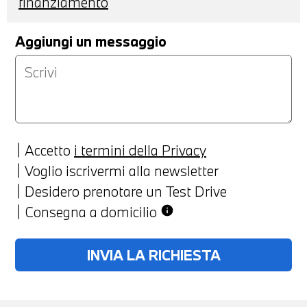
finanziamento
Aggiungi un messaggio
Accetto
i termini della Privacy
Voglio iscrivermi alla newsletter
Desidero prenotare un Test Drive
Consegna a domicilio
info