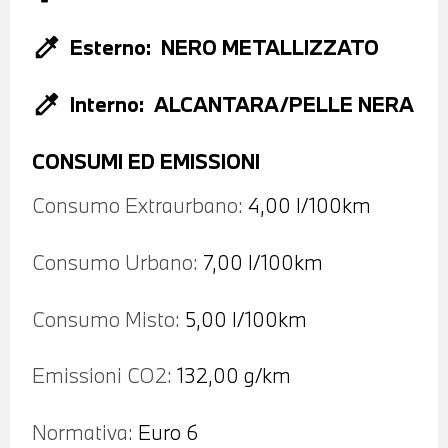
colorize
Esterno:
NERO METALLIZZATO
colorize
Interno:
ALCANTARA/PELLE NERA
CONSUMI ED EMISSIONI
Consumo Extraurbano:
4,00 l/100km
Consumo Urbano:
7,00 l/100km
Consumo Misto:
5,00 l/100km
Emissioni CO2:
132,00 g/km
Normativa:
Euro 6