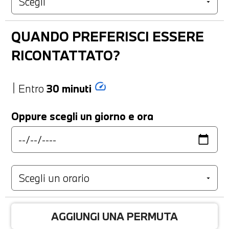
QUANDO PREFERISCI ESSERE
RICONTATTATO?
speed
Entro
30 minuti
Oppure scegli un giorno e ora
AGGIUNGI UNA PERMUTA