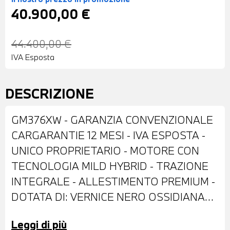
40.900,00 €
44.400,00 €
IVA Esposta
DESCRIZIONE
GM376XW - GARANZIA CONVENZIONALE
CARGARANTIE 12 MESI - IVA ESPOSTA -
UNICO PROPRIETARIO - MOTORE CON
TECNOLOGIA MILD HYBRID - TRAZIONE
INTEGRALE - ALLESTIMENTO PREMIUM -
DOTATA DI: VERNICE NERO OSSIDIANA
METALLIZZATA - CERCHI IN LEGA AMG
Leggi di più
DA 18" - RETROVISORI ESTERNI