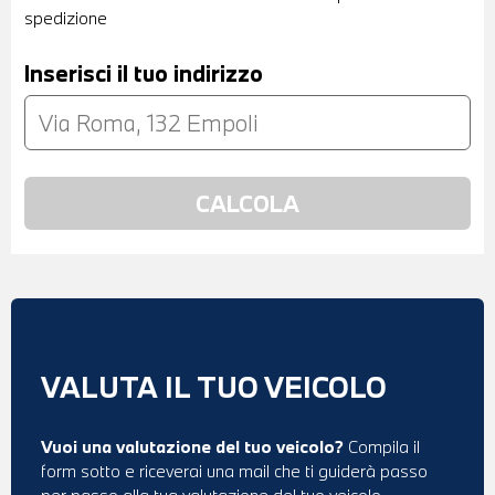
spedizione
Inserisci il tuo indirizzo
VALUTA IL TUO VEICOLO
Vuoi una valutazione del tuo veicolo?
Compila il
form sotto e riceverai una mail che ti guiderà passo
per passo alla tua valutazione del tuo veicolo.